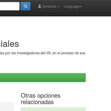
Servicios
Language
iales
s por los investigadores del IIS, en el proceso de sus
Otras opciones
relacionadas