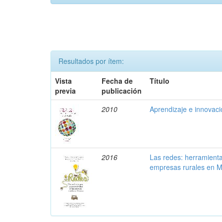
Resultados por ítem:
Vista
Fecha de
Título
previa
publicación
2010
Aprendizaje e innovac
2016
Las redes: herramienta
empresas rurales en M