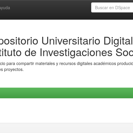
Ayuda
ositorio Universitario Digital
tituto de Investigaciones Soc
io para compartir materiales y recursos digitales académicos producido
es proyectos.