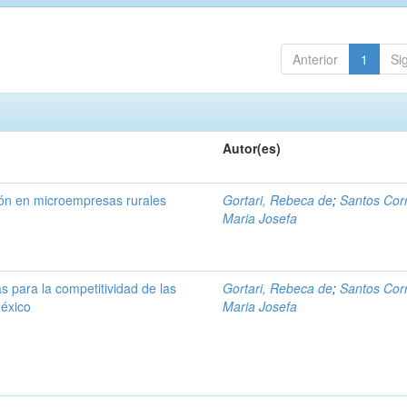
Anterior
1
Si
Autor(es)
ión en microempresas rurales
Gortari, Rebeca de
;
Santos Corr
Maria Josefa
s para la competitividad de las
Gortari, Rebeca de
;
Santos Corr
éxico
Maria Josefa