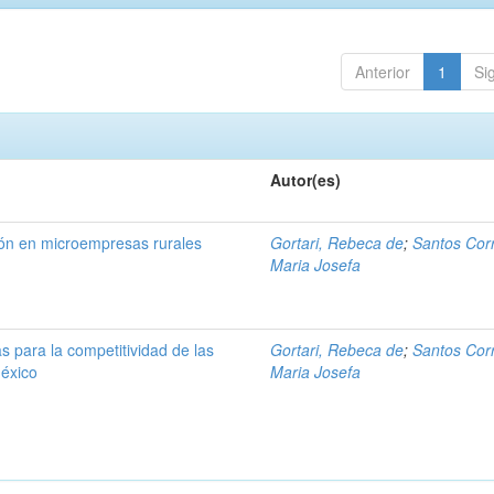
Anterior
1
Si
Autor(es)
ión en microempresas rurales
Gortari, Rebeca de
;
Santos Corr
Maria Josefa
s para la competitividad de las
Gortari, Rebeca de
;
Santos Corr
éxico
Maria Josefa