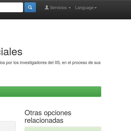
Servicios
Language
iales
s por los investigadores del IIS, en el proceso de sus
Otras opciones
relacionadas