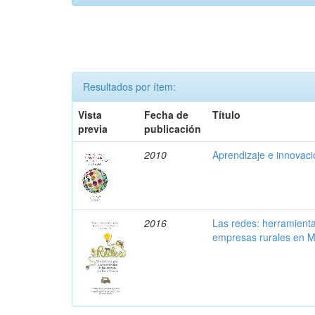
Resultados por ítem:
Vista
Fecha de
Título
previa
publicación
2010
Aprendizaje e innovac
2016
Las redes: herramienta
empresas rurales en M