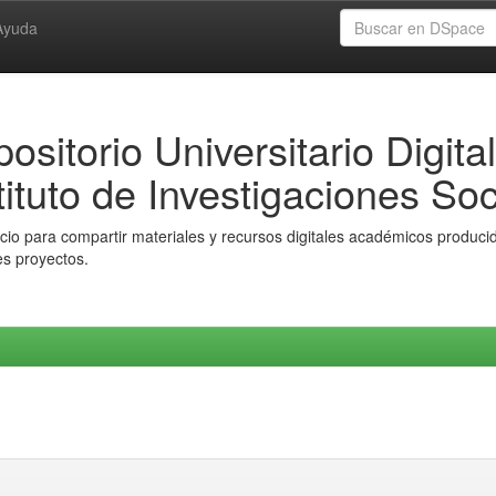
Ayuda
ositorio Universitario Digital
tituto de Investigaciones Soc
io para compartir materiales y recursos digitales académicos producido
es proyectos.