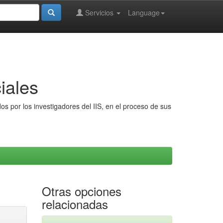
Servicios
Language
iales
s por los investigadores del IIS, en el proceso de sus
Otras opciones
relacionadas