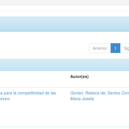
Anterior
1
Si
Autor(es)
s para la competitividad de las
Gortari, Rebeca de
;
Santos Corr
éxico
Maria Josefa