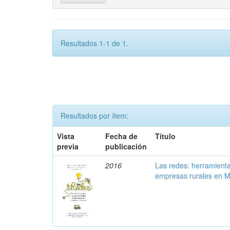
Resultados 1-1 de 1.
Resultados por ítem:
Vista
Fecha de
Título
previa
publicación
2016
Las redes: herramienta
empresas rurales en M