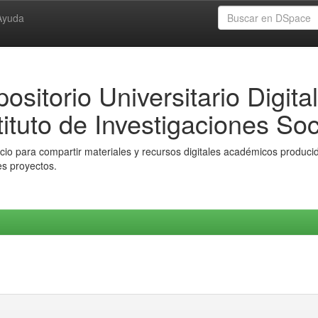
Ayuda
ositorio Universitario Digital
tituto de Investigaciones Soc
io para compartir materiales y recursos digitales académicos producido
es proyectos.