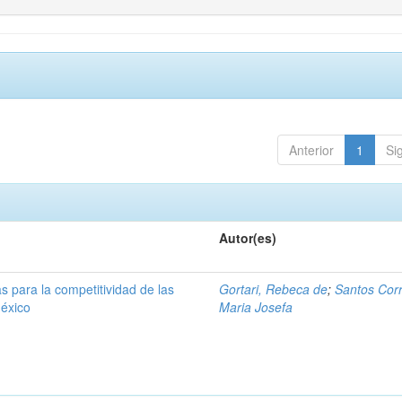
Anterior
1
Si
Autor(es)
s para la competitividad de las
Gortari, Rebeca de
;
Santos Corr
éxico
Maria Josefa