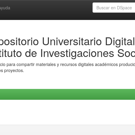
Ayuda
ositorio Universitario Digital
tituto de Investigaciones Soc
io para compartir materiales y recursos digitales académicos producido
es proyectos.