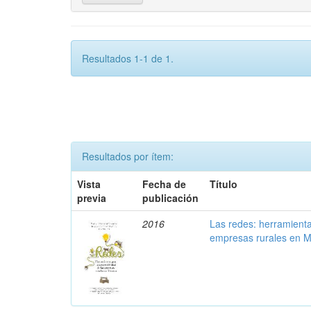
Resultados 1-1 de 1.
Resultados por ítem:
Vista
Fecha de
Título
previa
publicación
2016
Las redes: herramienta
empresas rurales en M