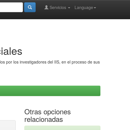
Servicios
Language
iales
s por los investigadores del IIS, en el proceso de sus
Otras opciones
relacionadas