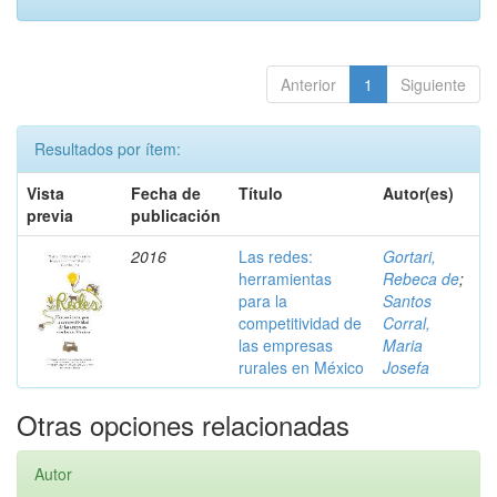
Anterior
1
Siguiente
Resultados por ítem:
Vista
Fecha de
Título
Autor(es)
previa
publicación
2016
Las redes:
Gortari,
herramientas
Rebeca de
;
para la
Santos
competitividad de
Corral,
las empresas
Maria
rurales en México
Josefa
Otras opciones relacionadas
Autor