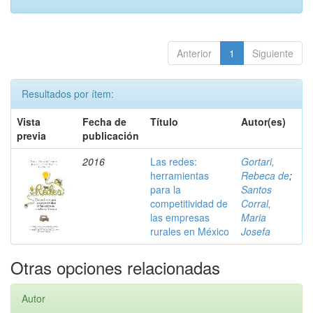
Anterior
1
Siguiente
Resultados por ítem:
Vista
Fecha de
Título
Autor(es)
previa
publicación
2016
Las redes:
Gortari,
herramientas
Rebeca de
;
para la
Santos
competitividad de
Corral,
las empresas
Maria
rurales en México
Josefa
Otras opciones relacionadas
Autor