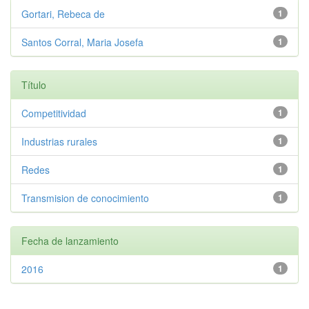
Gortari, Rebeca de
1
Santos Corral, Maria Josefa
1
Título
Competitividad
1
Industrias rurales
1
Redes
1
Transmision de conocimiento
1
Fecha de lanzamiento
2016
1