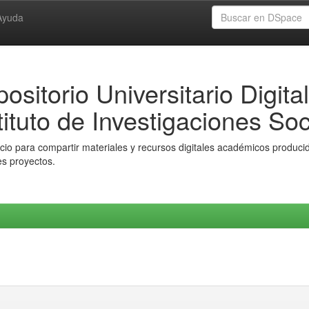
Ayuda
ositorio Universitario Digital
tituto de Investigaciones Soc
io para compartir materiales y recursos digitales académicos producido
es proyectos.