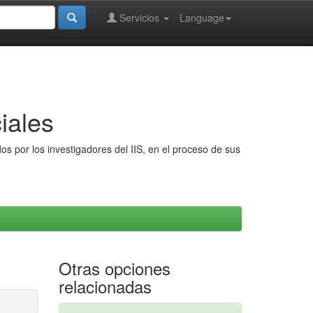
Servicios
Language
iales
s por los investigadores del IIS, en el proceso de sus
Otras opciones
relacionadas