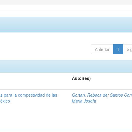
Anterior
1
Si
Autor(es)
s para la competitividad de las
Gortari, Rebeca de
;
Santos Corr
éxico
Maria Josefa