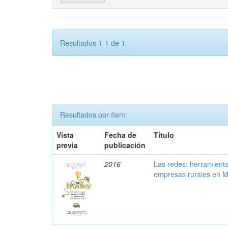
Resultados 1-1 de 1.
Resultados por ítem:
Vista
Fecha de
Título
previa
publicación
2016
Las redes: herramienta
empresas rurales en M