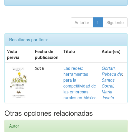
Anterior
1
Siguiente
Resultados por ítem:
Vista
Fecha de
Título
Autor(es)
previa
publicación
2016
Las redes:
Gortari,
herramientas
Rebeca de
;
para la
Santos
competitividad de
Corral,
las empresas
Maria
rurales en México
Josefa
Otras opciones relacionadas
Autor