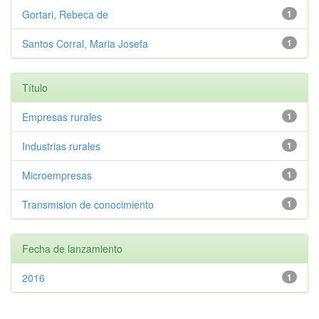
Gortari, Rebeca de
1
Santos Corral, Maria Josefa
1
Título
Empresas rurales
1
Industrias rurales
1
Microempresas
1
Transmision de conocimiento
1
Fecha de lanzamiento
2016
1