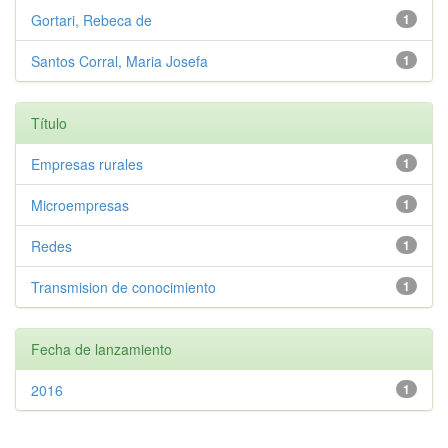
Gortari, Rebeca de
1
Santos Corral, Maria Josefa
1
Título
Empresas rurales
1
Microempresas
1
Redes
1
Transmision de conocimiento
1
Fecha de lanzamiento
2016
1