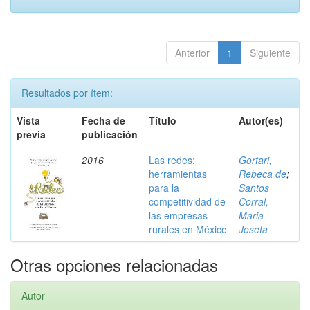
Anterior
1
Siguiente
Resultados por ítem:
Vista
Fecha de
Título
Autor(es)
previa
publicación
2016
Las redes:
Gortari,
herramientas
Rebeca de
;
para la
Santos
competitividad de
Corral,
las empresas
Maria
rurales en México
Josefa
Otras opciones relacionadas
Autor