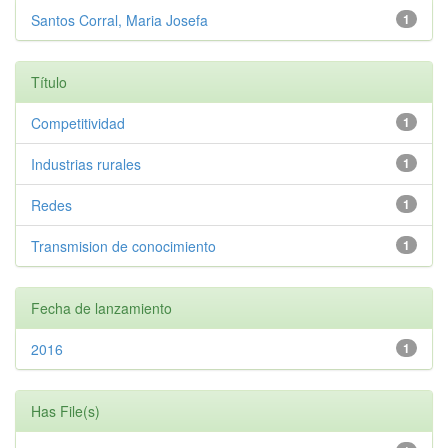
Santos Corral, Maria Josefa
1
Título
Competitividad
1
Industrias rurales
1
Redes
1
Transmision de conocimiento
1
Fecha de lanzamiento
2016
1
Has File(s)