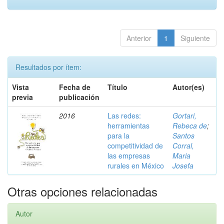
Anterior
1
Siguiente
Resultados por ítem:
Vista
Fecha de
Título
Autor(es)
previa
publicación
2016
Las redes:
Gortari,
herramientas
Rebeca de
;
para la
Santos
competitividad de
Corral,
las empresas
Maria
rurales en México
Josefa
Otras opciones relacionadas
Autor