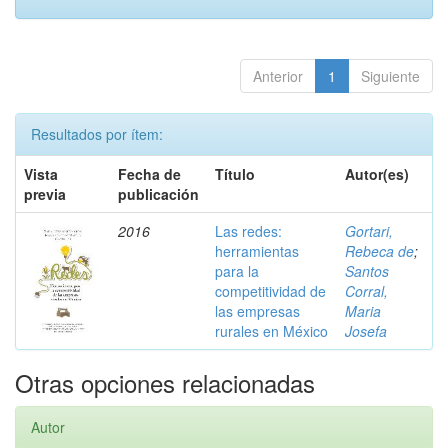
Anterior
1
Siguiente
Resultados por ítem:
Vista
Fecha de
Título
Autor(es)
previa
publicación
2016
Las redes:
Gortari,
herramientas
Rebeca de
;
para la
Santos
competitividad de
Corral,
las empresas
Maria
rurales en México
Josefa
Otras opciones relacionadas
Autor