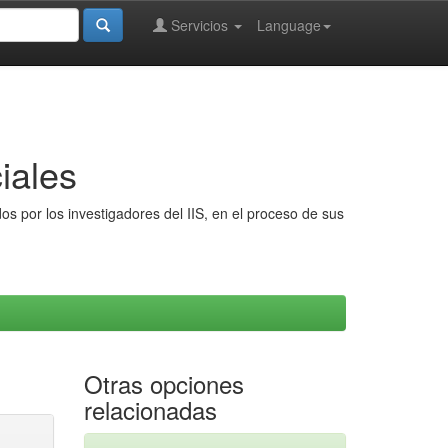
Servicios
Language
iales
s por los investigadores del IIS, en el proceso de sus
Otras opciones
relacionadas