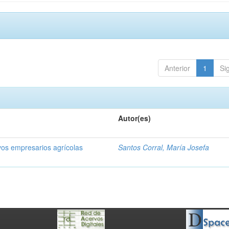
Anterior
1
Si
Autor(es)
vos empresarios agrícolas
Santos Corral, María Josefa