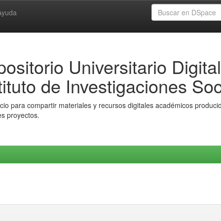
Ayuda
ositorio Universitario Digital
tituto de Investigaciones Soc
io para compartir materiales y recursos digitales académicos producido
es proyectos.