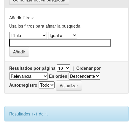
Añadir filtros:
Usa los filtros para afinar la busqueda.
Resultados por página
|
Ordenar por
En orden
Autor/registro
Resultados 1-1 de 1.