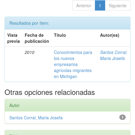
Anterior
1
Siguiente
Resultados por ítem:
Vista
Fecha de
Título
Autor(es)
previa
publicación
2010
Conocimientos para
Santos Corral,
los nuevos
Maria Josefa
empresarios
agrícolas migrantes
en Michigan
Otras opciones relacionadas
Autor
Santos Corral, Maria Josefa
1