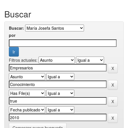
Buscar
Buscar:
por
Filtros actuales:
Comenzar nueva busqueda