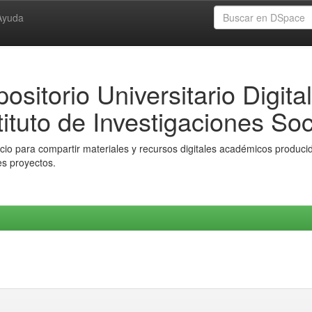
Ayuda
ositorio Universitario Digital
tituto de Investigaciones Soc
io para compartir materiales y recursos digitales académicos producido
es proyectos.