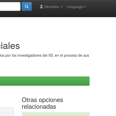
Servicios
Language
iales
s por los investigadores del IIS, en el proceso de sus
Otras opciones
relacionadas