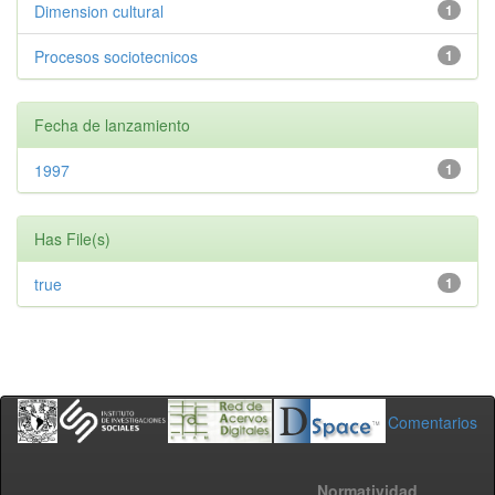
Dimension cultural
1
Procesos sociotecnicos
1
Fecha de lanzamiento
1997
1
Has File(s)
true
1
Comentarios
Normatividad