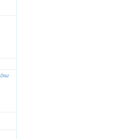
;
Diaz