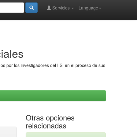
Servicios
Language
iales
s por los investigadores del IIS, en el proceso de sus
Otras opciones
relacionadas