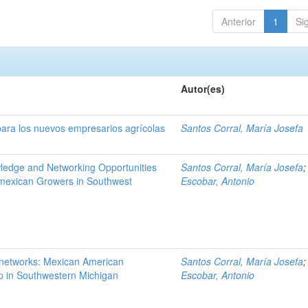
Anterior
1
Si
Autor(es)
ara los nuevos empresarios agrícolas
Santos Corral, María Josefa
ledge and Networking Opportunities
Santos Corral, María Josefa
 mexican Growers in Southwest
Escobar, Antonio
networks: Mexican American
Santos Corral, María Josefa
p in Southwestern Michigan
Escobar, Antonio