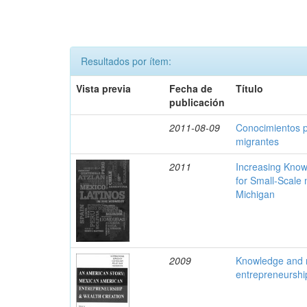
Resultados por ítem:
Vista previa
Fecha de
Título
publicación
2011-08-09
Conocimientos p
migrantes
2011
Increasing Know
for Small-Scale
Michigan
2009
Knowledge and 
entrepreneurshi