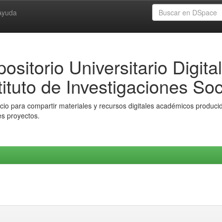
Ayuda
ositorio Universitario Digital
tituto de Investigaciones Soc
io para compartir materiales y recursos digitales académicos producido
es proyectos.