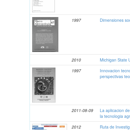
1997
Dimensiones soc
2010
Michigan State U
1997
Innovacion tecn
perspectivas teo
2011-08-09
La aplicacion de
la tecnologia agr
2012
Ruta de Investi