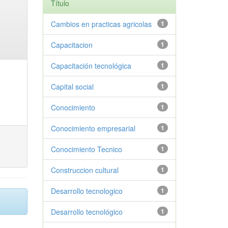
Título
Cambios en practicas agricolas
1
Capacitacion
1
Capacitación tecnológica
1
Capital social
1
Conocimiento
1
Conocimiento empresarial
1
Conocimiento Tecnico
1
Construccion cultural
1
Desarrollo tecnologico
1
Desarrollo tecnológico
1