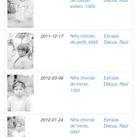
de cuerpo
Discua, Raúl
entero, 1002
2011-12-17
Niño chontal
Estrada
de perfil, 0845
Discua, Raúl
2012-03-06
Niña chontal
Estrada
de frente,
Discua, Raúl
1000
2012-01-24
Niña chontal
Estrada
de frente,
Discua, Raúl
0997