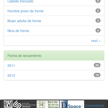
Cabello trenzado
4
Hombre joven de frente
4
Mujer adulta de frente
4
Nina de frente
4
next >
Fecha de lanzamiento
2011
26
2012
19
Comentarios