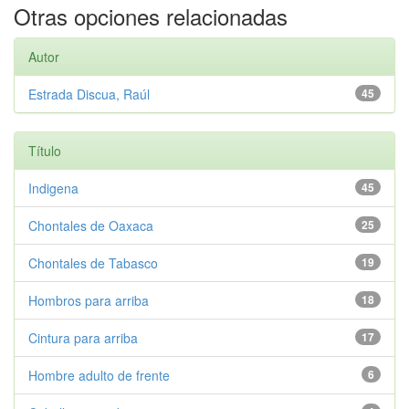
Otras opciones relacionadas
Autor
Estrada Discua, Raúl
45
Título
Indigena
45
Chontales de Oaxaca
25
Chontales de Tabasco
19
Hombros para arriba
18
Cintura para arriba
17
Hombre adulto de frente
6