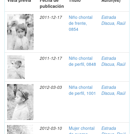
Vista previa
Fecha de
Título
Autor(es)
publicación
2011-12-17
Niño chontal
Estrada
de frente,
Discua, Raúl
0854
2011-12-17
Niño chontal
Estrada
de perfil, 0848
Discua, Raúl
2012-03-03
Niña chontal
Estrada
de perfil, 1001
Discua, Raúl
2012-03-10
Mujer chontal
Estrada