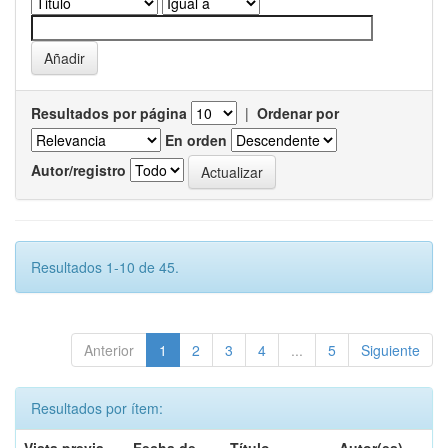
Resultados por página
|
Ordenar por
En orden
Autor/registro
Resultados 1-10 de 45.
Anterior
1
2
3
4
...
5
Siguiente
Resultados por ítem: