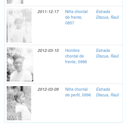
2011-12-17
Niña chontal
Estrada
de frente,
Discua, Raúl
0857
2012-03-10
Hombre
Estrada
chontal de
Discua, Raúl
frente, 0986
2012-03-09
Niña chontal
Estrada
de perfil, 0996
Discua, Raúl