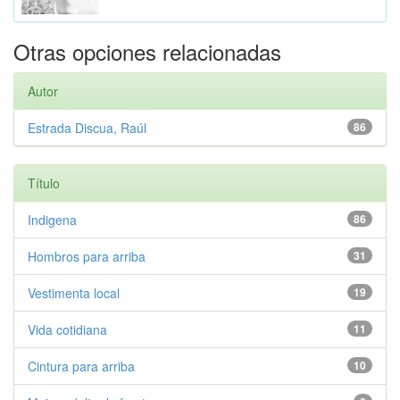
Otras opciones relacionadas
Autor
Estrada Discua, Raúl
86
Título
Indigena
86
Hombros para arriba
31
Vestimenta local
19
Vida cotidiana
11
Cintura para arriba
10