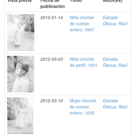
Vista previa
Fecha de
Título
Autor(es)
publicación
2012-01-14
Niña chontal
Estrada
de cuerpo
Discua, Raúl
entero, 0947
2012-03-03
Niña chontal
Estrada
de perfil, 1001
Discua, Raúl
2012-03-10
Mujer chontal
Estrada
de cuerpo
Discua, Raúl
entero, 1002