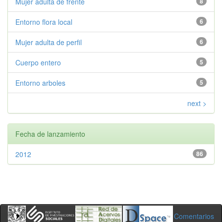
Mujer adulta de frente
8
Entorno flora local
6
Mujer adulta de perfil
6
Cuerpo entero
5
Entorno arboles
5
next >
Fecha de lanzamiento
2012
86
Comentarios