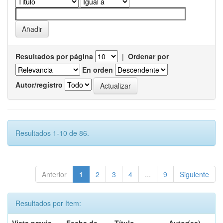
Resultados por página
|
Ordenar por
En orden
Autor/registro
Resultados 1-10 de 86.
Anterior
1
2
3
4
...
9
Siguiente
Resultados por ítem: