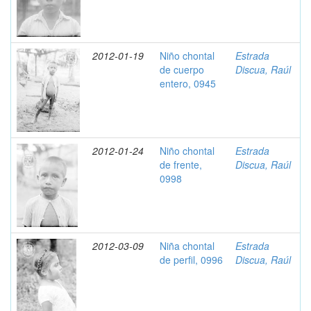
2012-01-19
Niño chontal
Estrada
de cuerpo
Discua, Raúl
entero, 0945
2012-01-24
Niño chontal
Estrada
de frente,
Discua, Raúl
0998
2012-03-09
Niña chontal
Estrada
de perfil, 0996
Discua, Raúl