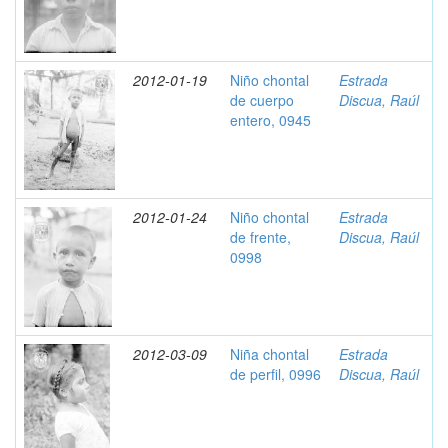
2012-01-19
Niño chontal
Estrada
de cuerpo
Discua, Raúl
entero, 0945
2012-01-24
Niño chontal
Estrada
de frente,
Discua, Raúl
0998
2012-03-09
Niña chontal
Estrada
de perfil, 0996
Discua, Raúl