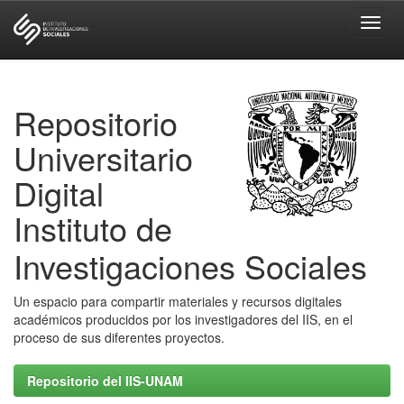
Skip
navigation
Repositorio
Universitario
Digital
Instituto de
Investigaciones Sociales
Un espacio para compartir materiales y recursos digitales
académicos producidos por los investigadores del IIS, en el
proceso de sus diferentes proyectos.
Repositorio del IIS-UNAM