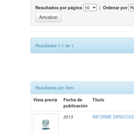
Resultados por página
|
Ordenar por
Resultados 1-1 de 1.
Resultados por ítem:
Vista previa
Fecha de
Título
publicación
2013
INFORME DIRECCION