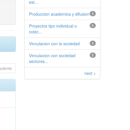
est...
Produccion academica y difusion
1
Proyectos tipo individual o
1
colec...
Vinculacion con la sociedad
1
Vinculacion con sociedad
1
sectores...
guiente
next >