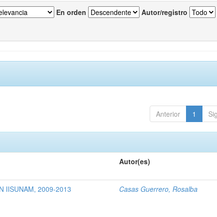
En orden
Autor/registro
Anterior
1
Si
Autor(es)
 IISUNAM, 2009-2013
Casas Guerrero, Rosalba