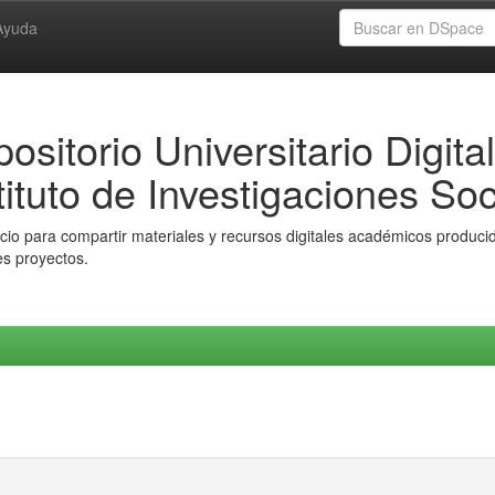
Ayuda
ositorio Universitario Digital
tituto de Investigaciones Soc
io para compartir materiales y recursos digitales académicos producido
es proyectos.