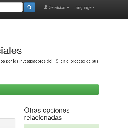
Servicios
Language
iales
s por los investigadores del IIS, en el proceso de sus
Otras opciones
relacionadas