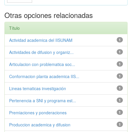
Otras opciones relacionadas
Título
Actividad academica del IISUNAM
1
Actividades de difusion y organiz...
1
Articulacion con problematica soc...
1
Conformacion planta academica IIS...
1
Lineas tematicas investigación
1
Pertenencia a SNI y programa est...
1
Premiaciones y ponderaciones
1
Produccion academica y difusion
1