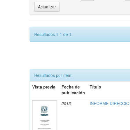
Resultados 1-1 de 1.
Resultados por ítem:
Vista previa
Fecha de
Título
publicación
2013
INFORME DIRECCION