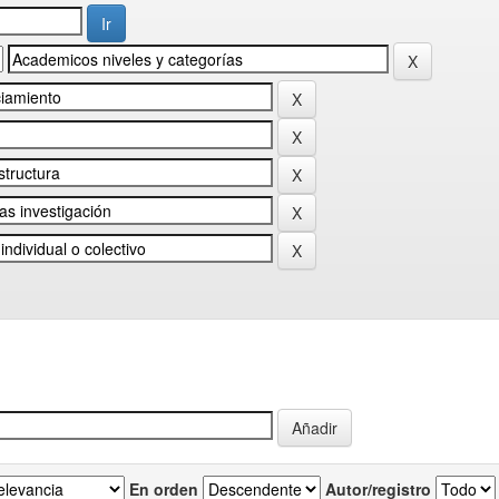
En orden
Autor/registro