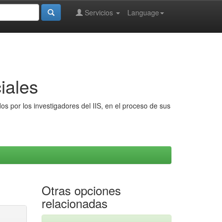
Servicios
Language
iales
s por los investigadores del IIS, en el proceso de sus
Otras opciones
relacionadas