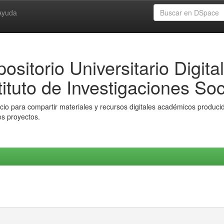
Ayuda
ositorio Universitario Digital
tituto de Investigaciones Soc
io para compartir materiales y recursos digitales académicos producido
es proyectos.