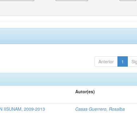
Anterior
1
Si
Autor(es)
 IISUNAM, 2009-2013
Casas Guerrero, Rosalba