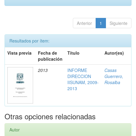
Anterior
1
Siguiente
Resultados por ítem:
Vista previa
Fecha de
Título
Autor(es)
publicación
2013
INFORME
Casas
DIRECCION
Guerrero,
IISUNAM, 2009-
Rosalba
2013
Otras opciones relacionadas
Autor