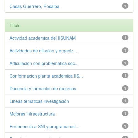
Casas Guerrero, Rosalba
1
Título
Actividad academica del IISUNAM
1
Actividades de difusion y organiz...
1
Articulacion con problematica soc...
1
Conformacion planta academica IIS...
1
Docencia y formacion de recursos
1
Lineas tematicas investigación
1
Mejoras infraestructura
1
Pertenencia a SNI y programa est...
1