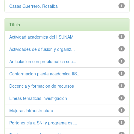
Casas Guerrero, Rosalba
1
Título
Actividad academica del IISUNAM
1
Actividades de difusion y organiz...
1
Articulacion con problematica soc...
1
Conformacion planta academica IIS...
1
Docencia y formacion de recursos
1
Lineas tematicas investigación
1
Mejoras infraestructura
1
Pertenencia a SNI y programa est...
1