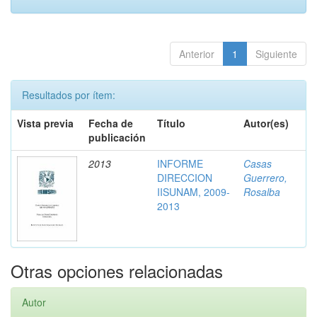
Anterior
1
Siguiente
Resultados por ítem:
Vista previa
Fecha de
Título
Autor(es)
publicación
2013
INFORME
Casas
DIRECCION
Guerrero,
IISUNAM, 2009-
Rosalba
2013
Otras opciones relacionadas
Autor