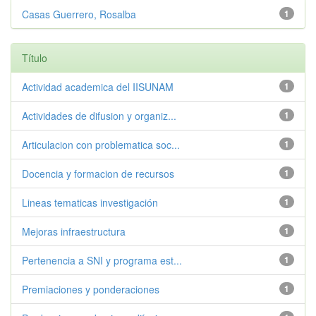
Casas Guerrero, Rosalba
1
Título
Actividad academica del IISUNAM
1
Actividades de difusion y organiz...
1
Articulacion con problematica soc...
1
Docencia y formacion de recursos
1
Lineas tematicas investigación
1
Mejoras infraestructura
1
Pertenencia a SNI y programa est...
1
Premiaciones y ponderaciones
1