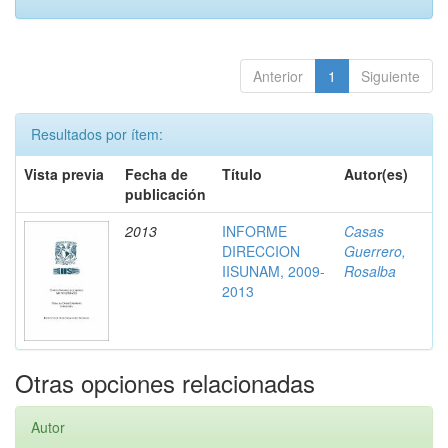
Anterior
1
Siguiente
Resultados por ítem:
Vista previa
Fecha de
Título
Autor(es)
publicación
2013
INFORME
Casas
DIRECCION
Guerrero,
IISUNAM, 2009-
Rosalba
2013
Otras opciones relacionadas
Autor