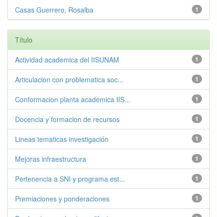
Casas Guerrero, Rosalba
1
Título
Actividad academica del IISUNAM
1
Articulacion con problematica soc...
1
Conformacion planta academica IIS...
1
Docencia y formacion de recursos
1
Lineas tematicas investigación
1
Mejoras infraestructura
1
Pertenencia a SNI y programa est...
1
Premiaciones y ponderaciones
1