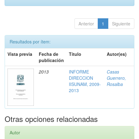
Anterior
1
Siguiente
Resultados por ítem:
Vista previa
Fecha de
Título
Autor(es)
publicación
2013
INFORME
Casas
DIRECCION
Guerrero,
IISUNAM, 2009-
Rosalba
2013
Otras opciones relacionadas
Autor