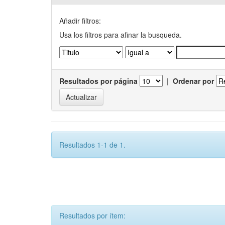
Añadir filtros:
Usa los filtros para afinar la busqueda.
Resultados por página
|
Ordenar por
Resultados 1-1 de 1.
Resultados por ítem: