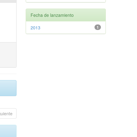
Fecha de lanzamiento
2013
1
guiente