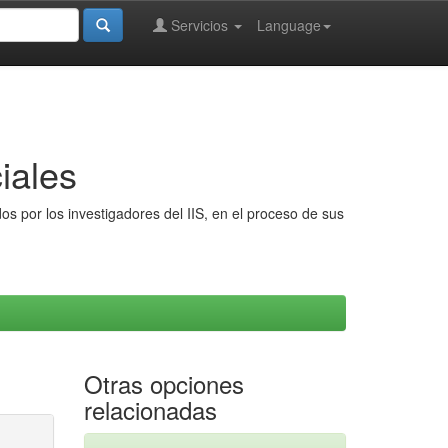
Servicios
Language
iales
s por los investigadores del IIS, en el proceso de sus
Otras opciones
relacionadas