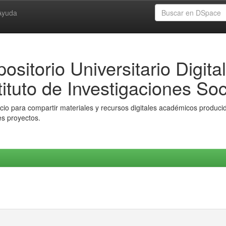
Ayuda
ositorio Universitario Digital
tituto de Investigaciones Soc
io para compartir materiales y recursos digitales académicos producido
es proyectos.