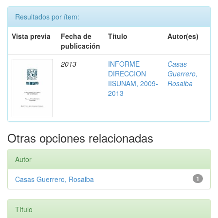
Resultados por ítem:
Vista previa
Fecha de
Título
Autor(es)
publicación
2013
INFORME
Casas
DIRECCION
Guerrero,
IISUNAM, 2009-
Rosalba
2013
Otras opciones relacionadas
Autor
Casas Guerrero, Rosalba
1
Título