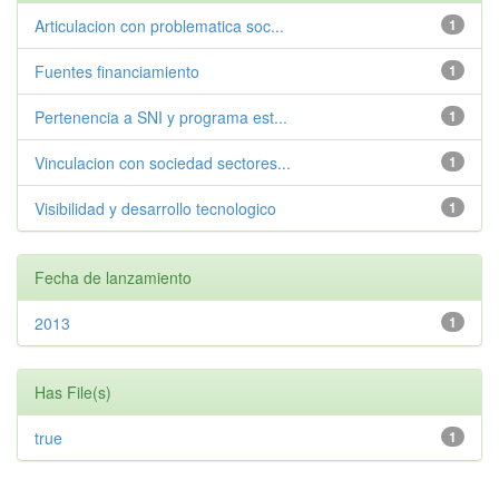
Articulacion con problematica soc...
1
Fuentes financiamiento
1
Pertenencia a SNI y programa est...
1
Vinculacion con sociedad sectores...
1
Visibilidad y desarrollo tecnologico
1
Fecha de lanzamiento
2013
1
Has File(s)
true
1