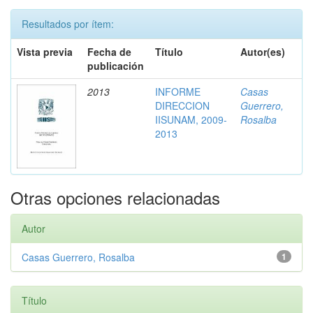
Resultados por ítem:
Vista previa
Fecha de
Título
Autor(es)
publicación
2013
INFORME
Casas
DIRECCION
Guerrero,
IISUNAM, 2009-
Rosalba
2013
Otras opciones relacionadas
Autor
Casas Guerrero, Rosalba
1
Título