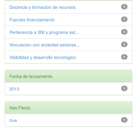
Docencia y formacion de recursos
1
Fuentes financiamiento
1
Pertenencia a SNI y programa est...
1
Vinculacion con sociedad sectores...
1
Visibilidad y desarrollo tecnologico
1
Fecha de lanzamiento
2013
1
Has File(s)
true
1