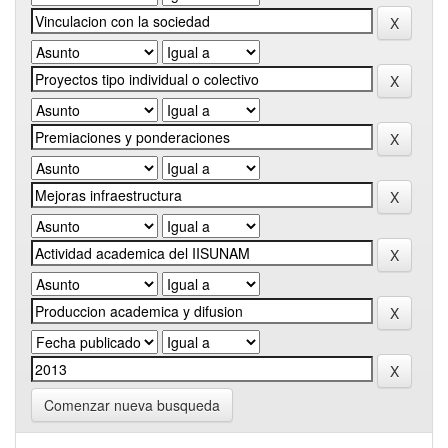
Comenzar nueva busqueda