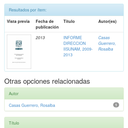
Resultados por ítem:
Vista previa
Fecha de
Título
Autor(es)
publicación
2013
INFORME
Casas
DIRECCION
Guerrero,
IISUNAM, 2009-
Rosalba
2013
Otras opciones relacionadas
Autor
Casas Guerrero, Rosalba
1
Título