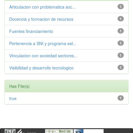
Articulacion con problematica soc...
1
Docencia y formacion de recursos
1
Fuentes financiamiento
1
Pertenencia a SNI y programa est...
1
Vinculacion con sociedad sectores...
1
Visibilidad y desarrollo tecnologico
1
Has File(s)
true
1