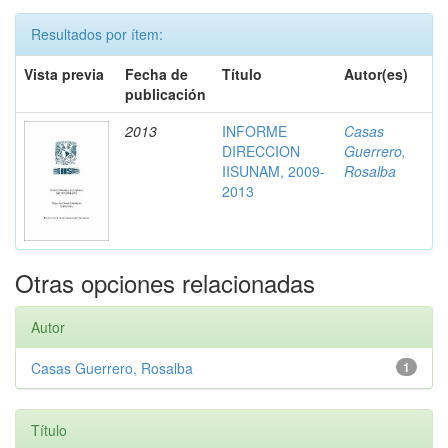
Resultados por ítem:
Vista previa
Fecha de
Título
Autor(es)
publicación
2013
INFORME
Casas
DIRECCION
Guerrero,
IISUNAM, 2009-
Rosalba
2013
Otras opciones relacionadas
Autor
Casas Guerrero, Rosalba
1
Título