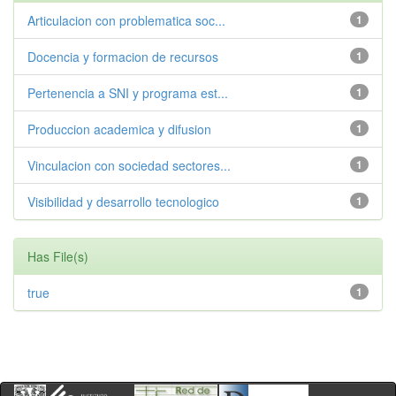
Articulacion con problematica soc...
1
Docencia y formacion de recursos
1
Pertenencia a SNI y programa est...
1
Produccion academica y difusion
1
Vinculacion con sociedad sectores...
1
Visibilidad y desarrollo tecnologico
1
Has File(s)
true
1