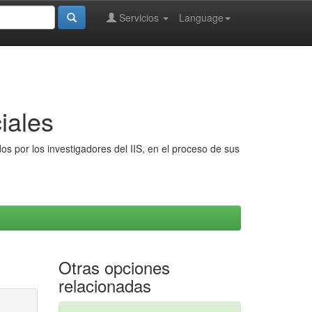
Servicios
Language
iales
s por los investigadores del IIS, en el proceso de sus
Otras opciones
relacionadas