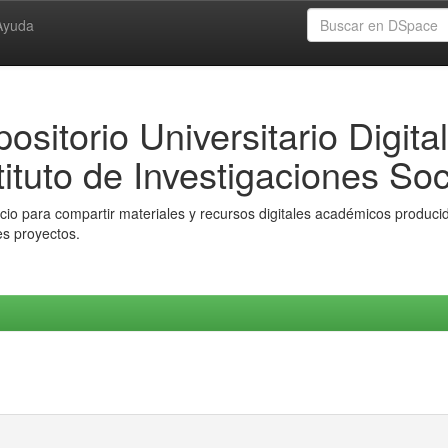
Ayuda
ositorio Universitario Digital
tituto de Investigaciones Soc
io para compartir materiales y recursos digitales académicos producido
es proyectos.