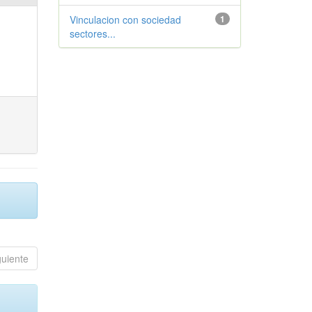
Vinculacion con sociedad
1
sectores...
guiente