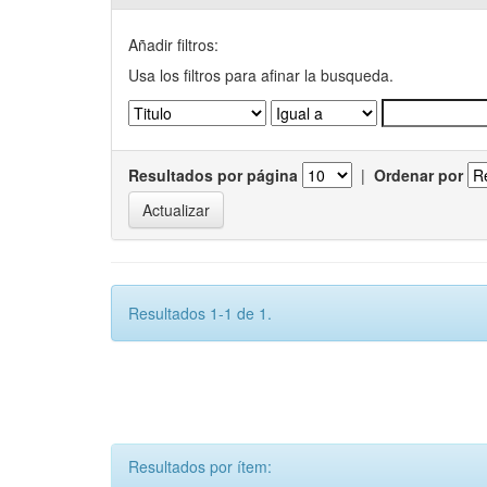
Añadir filtros:
Usa los filtros para afinar la busqueda.
Resultados por página
|
Ordenar por
Resultados 1-1 de 1.
Resultados por ítem: