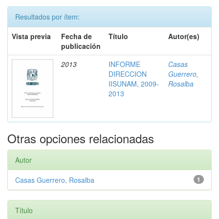
Resultados por ítem:
Vista previa
Fecha de
Título
Autor(es)
publicación
2013
INFORME
Casas
DIRECCION
Guerrero,
IISUNAM, 2009-
Rosalba
2013
Otras opciones relacionadas
Autor
Casas Guerrero, Rosalba
1
Título