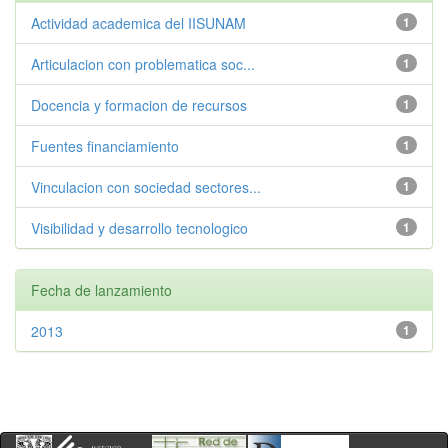
Actividad academica del IISUNAM
1
Articulacion con problematica soc...
1
Docencia y formacion de recursos
1
Fuentes financiamiento
1
Vinculacion con sociedad sectores...
1
Visibilidad y desarrollo tecnologico
1
Fecha de lanzamiento
2013
1