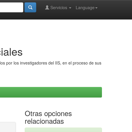
Servicios
Language
iales
s por los investigadores del IIS, en el proceso de sus
Otras opciones
relacionadas