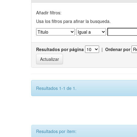
Añadir filtros:
Usa los filtros para afinar la busqueda.
Resultados por página
|
Ordenar por
Resultados 1-1 de 1.
Resultados por ítem: