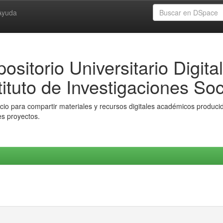
Ayuda
ositorio Universitario Digital
tituto de Investigaciones Soc
io para compartir materiales y recursos digitales académicos producido
es proyectos.