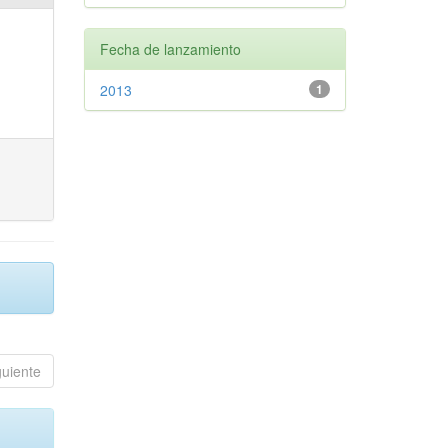
Fecha de lanzamiento
2013
1
guiente