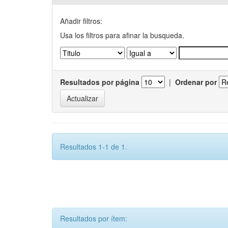
Añadir filtros:
Usa los filtros para afinar la busqueda.
Resultados por página
|
Ordenar por
Resultados 1-1 de 1.
Resultados por ítem: