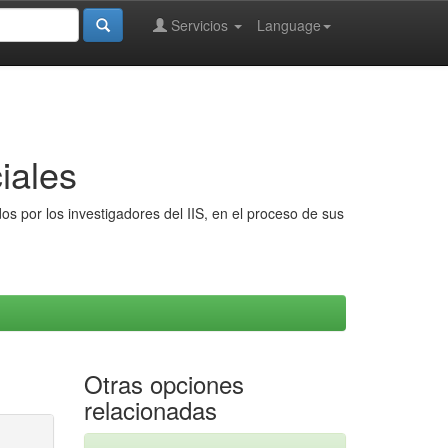
Servicios
Language
iales
s por los investigadores del IIS, en el proceso de sus
Otras opciones
relacionadas