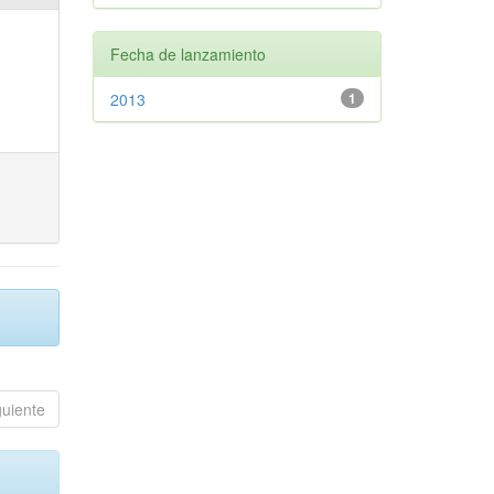
Fecha de lanzamiento
2013
1
guiente