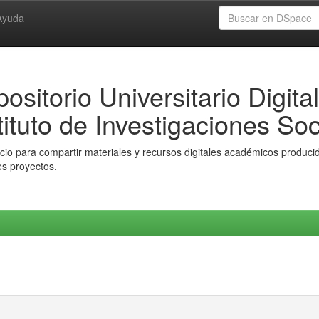
Ayuda
ositorio Universitario Digital
tituto de Investigaciones Soc
io para compartir materiales y recursos digitales académicos producido
es proyectos.