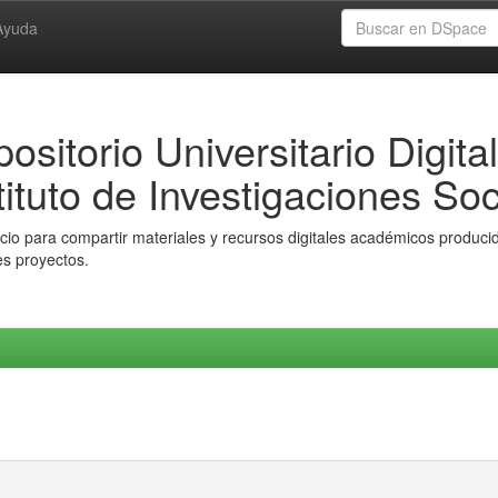
Ayuda
ositorio Universitario Digital
tituto de Investigaciones Soc
io para compartir materiales y recursos digitales académicos producido
es proyectos.