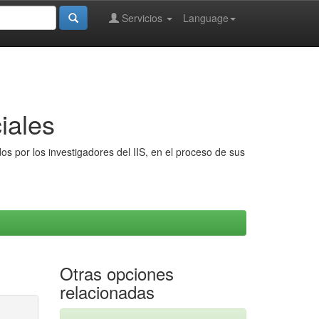
Servicios
Language
iales
s por los investigadores del IIS, en el proceso de sus
Otras opciones
relacionadas