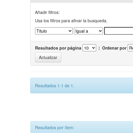
Añadir filtros:
Usa los filtros para afinar la busqueda.
Resultados por página
|
Ordenar por
Resultados 1-1 de 1.
Resultados por ítem: