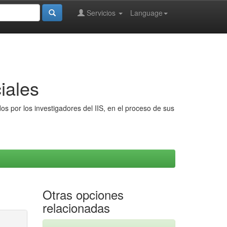
Servicios
Language
iales
s por los investigadores del IIS, en el proceso de sus
Otras opciones
relacionadas