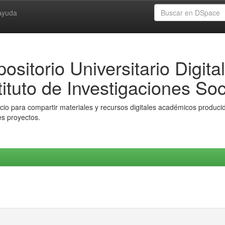
Ayuda
ositorio Universitario Digital
tituto de Investigaciones Soc
io para compartir materiales y recursos digitales académicos producido
es proyectos.