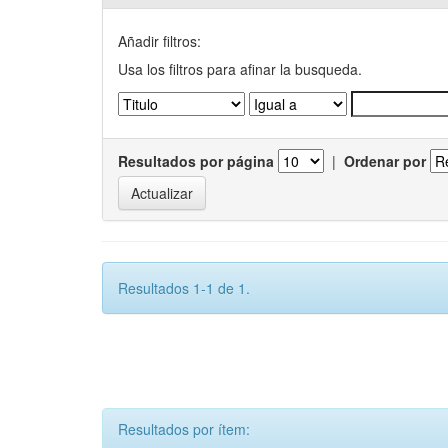
Añadir filtros:
Usa los filtros para afinar la busqueda.
Resultados por página
|
Ordenar por
Resultados 1-1 de 1.
Resultados por ítem: