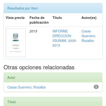
Resultados por ítem:
Vista previa
Fecha de
Título
Autor(es)
publicación
2013
INFORME
Casas
DIRECCION
Guerrero,
IISUNAM, 2009-
Rosalba
2013
Otras opciones relacionadas
Autor
Casas Guerrero, Rosalba
1
Título