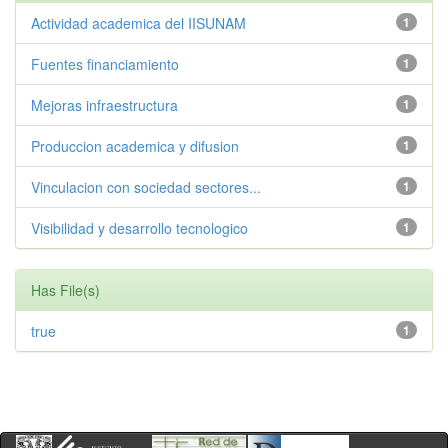
Actividad academica del IISUNAM
1
Fuentes financiamiento
1
Mejoras infraestructura
1
Produccion academica y difusion
1
Vinculacion con sociedad sectores...
1
Visibilidad y desarrollo tecnologico
1
Has File(s)
true
1