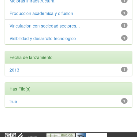
Mejoras infraestructura
1
Produccion academica y difusion
1
Vinculacion con sociedad sectores...
1
Visibilidad y desarrollo tecnologico
1
Fecha de lanzamiento
2013
1
Has File(s)
true
1