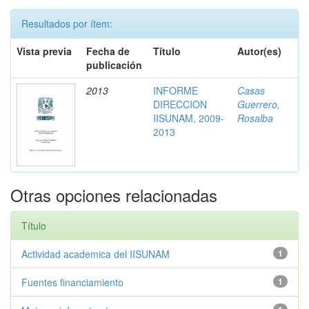
Resultados por ítem:
Vista previa
Fecha de
Título
Autor(es)
publicación
2013
INFORME
Casas
DIRECCION
Guerrero,
IISUNAM, 2009-
Rosalba
2013
Otras opciones relacionadas
Título
Actividad academica del IISUNAM
1
Fuentes financiamiento
1