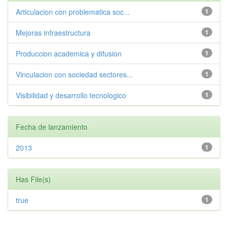
Articulacion con problematica soc...
1
Mejoras infraestructura
1
Produccion academica y difusion
1
Vinculacion con sociedad sectores...
1
Visibilidad y desarrollo tecnologico
1
Fecha de lanzamiento
2013
1
Has File(s)
true
1