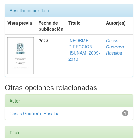
Resultados por ítem:
Vista previa
Fecha de
Título
Autor(es)
publicación
2013
INFORME
Casas
DIRECCION
Guerrero,
IISUNAM, 2009-
Rosalba
2013
Otras opciones relacionadas
Autor
Casas Guerrero, Rosalba
1
Título