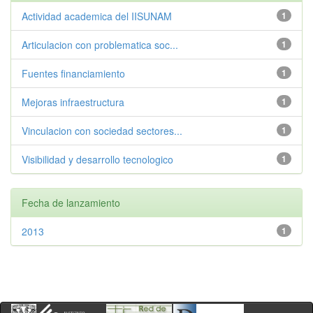
Actividad academica del IISUNAM
1
Articulacion con problematica soc...
1
Fuentes financiamiento
1
Mejoras infraestructura
1
Vinculacion con sociedad sectores...
1
Visibilidad y desarrollo tecnologico
1
Fecha de lanzamiento
2013
1