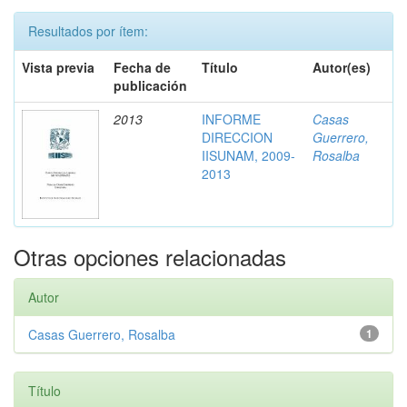
Resultados por ítem:
Vista previa
Fecha de
Título
Autor(es)
publicación
2013
INFORME
Casas
DIRECCION
Guerrero,
IISUNAM, 2009-
Rosalba
2013
Otras opciones relacionadas
Autor
Casas Guerrero, Rosalba
1
Título