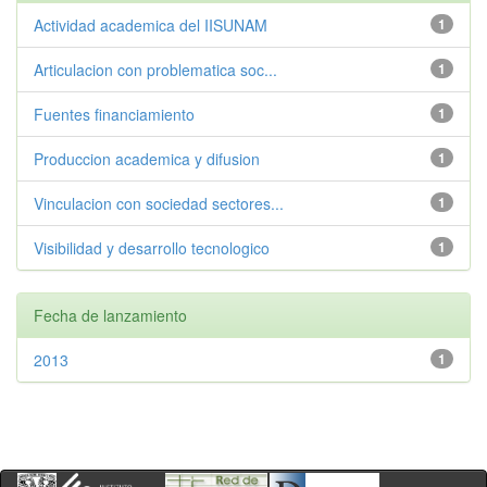
Actividad academica del IISUNAM
1
Articulacion con problematica soc...
1
Fuentes financiamiento
1
Produccion academica y difusion
1
Vinculacion con sociedad sectores...
1
Visibilidad y desarrollo tecnologico
1
Fecha de lanzamiento
2013
1