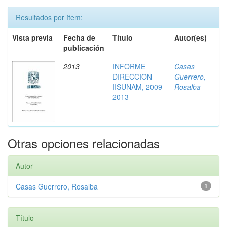
Resultados por ítem:
Vista previa
Fecha de
Título
Autor(es)
publicación
2013
INFORME
Casas
DIRECCION
Guerrero,
IISUNAM, 2009-
Rosalba
2013
Otras opciones relacionadas
Autor
Casas Guerrero, Rosalba
1
Título