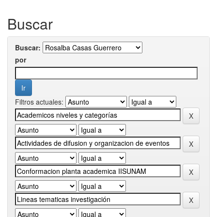
Buscar
Buscar:
por
Filtros actuales: