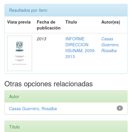
Resultados por ítem:
Vista previa
Fecha de
Título
Autor(es)
publicación
2013
INFORME
Casas
DIRECCION
Guerrero,
IISUNAM, 2009-
Rosalba
2013
Otras opciones relacionadas
Autor
Casas Guerrero, Rosalba
1
Título