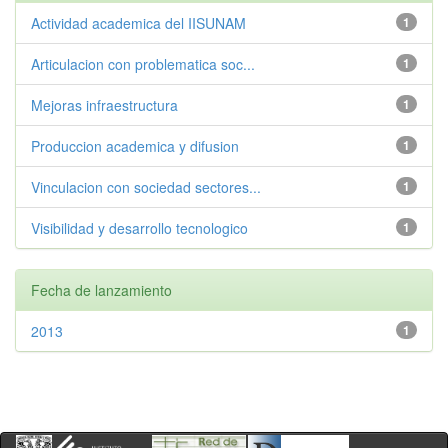
Actividad academica del IISUNAM
1
Articulacion con problematica soc...
1
Mejoras infraestructura
1
Produccion academica y difusion
1
Vinculacion con sociedad sectores...
1
Visibilidad y desarrollo tecnologico
1
Fecha de lanzamiento
2013
1