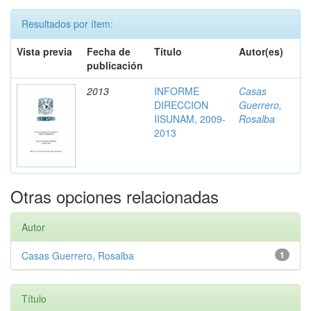
Resultados por ítem:
Vista previa
Fecha de
Título
Autor(es)
publicación
2013
INFORME
Casas
DIRECCION
Guerrero,
IISUNAM, 2009-
Rosalba
2013
Otras opciones relacionadas
Autor
Casas Guerrero, Rosalba
1
Título