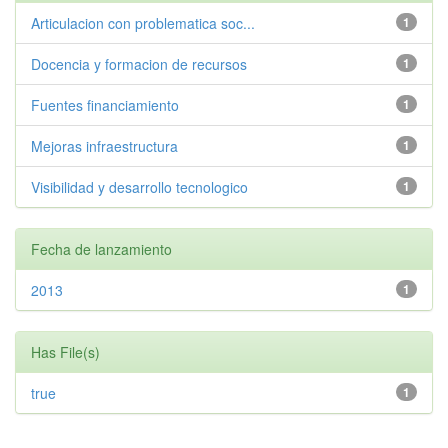
Articulacion con problematica soc...
1
Docencia y formacion de recursos
1
Fuentes financiamiento
1
Mejoras infraestructura
1
Visibilidad y desarrollo tecnologico
1
Fecha de lanzamiento
2013
1
Has File(s)
true
1