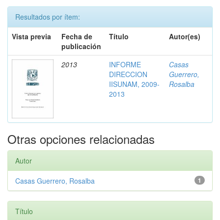
Resultados por ítem:
Vista previa
Fecha de
Título
Autor(es)
publicación
2013
INFORME
Casas
DIRECCION
Guerrero,
IISUNAM, 2009-
Rosalba
2013
Otras opciones relacionadas
Autor
Casas Guerrero, Rosalba
1
Título