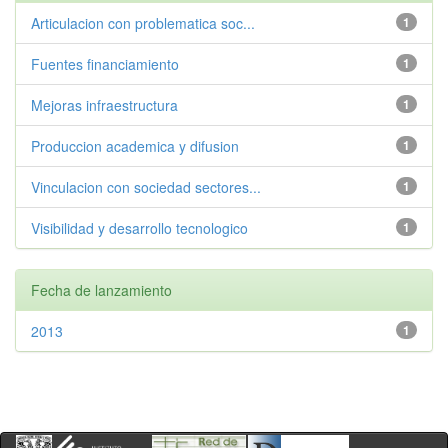
Articulacion con problematica soc...
1
Fuentes financiamiento
1
Mejoras infraestructura
1
Produccion academica y difusion
1
Vinculacion con sociedad sectores...
1
Visibilidad y desarrollo tecnologico
1
Fecha de lanzamiento
2013
1