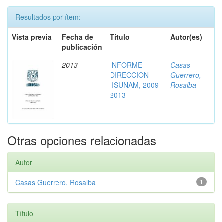
Resultados por ítem:
Vista previa
Fecha de
Título
Autor(es)
publicación
2013
INFORME
Casas
DIRECCION
Guerrero,
IISUNAM, 2009-
Rosalba
2013
Otras opciones relacionadas
Autor
Casas Guerrero, Rosalba
1
Título