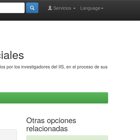
Servicios
Language
iales
s por los investigadores del IIS, en el proceso de sus
Otras opciones
relacionadas