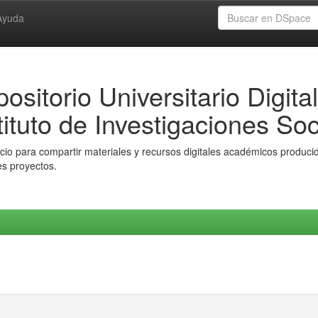
Ayuda
ositorio Universitario Digital
tituto de Investigaciones Soc
io para compartir materiales y recursos digitales académicos producido
es proyectos.