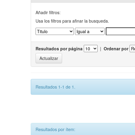
Añadir filtros:
Usa los filtros para afinar la busqueda.
Resultados por página
|
Ordenar por
Resultados 1-1 de 1.
Resultados por ítem: