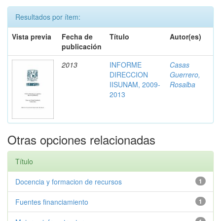
Resultados por ítem:
Vista previa
Fecha de
Título
Autor(es)
publicación
2013
INFORME
Casas
DIRECCION
Guerrero,
IISUNAM, 2009-
Rosalba
2013
Otras opciones relacionadas
Título
Docencia y formacion de recursos
1
Fuentes financiamiento
1