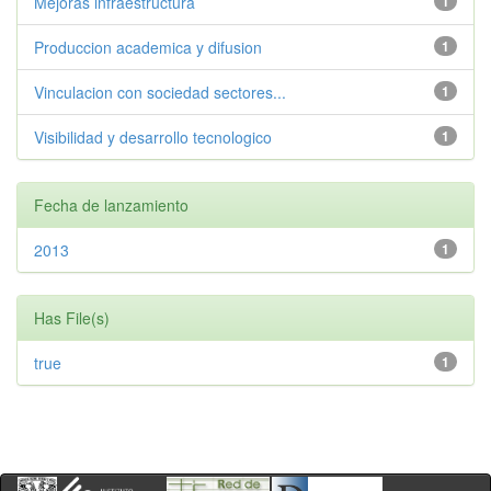
Mejoras infraestructura
1
Produccion academica y difusion
1
Vinculacion con sociedad sectores...
1
Visibilidad y desarrollo tecnologico
1
Fecha de lanzamiento
2013
1
Has File(s)
true
1