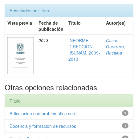
Resultados por ítem:
Vista previa
Fecha de
Título
Autor(es)
publicación
2013
INFORME
Casas
DIRECCION
Guerrero,
IISUNAM, 2009-
Rosalba
2013
Otras opciones relacionadas
Título
Articulacion con problematica soc...
1
Docencia y formacion de recursos
1