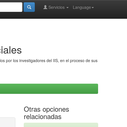
Servicios
Language
iales
s por los investigadores del IIS, en el proceso de sus
Otras opciones
relacionadas