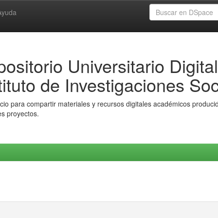
Ayuda
ositorio Universitario Digital
tituto de Investigaciones Soc
io para compartir materiales y recursos digitales académicos producido
es proyectos.