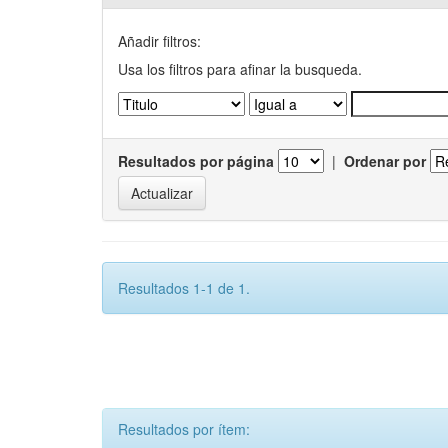
Añadir filtros:
Usa los filtros para afinar la busqueda.
Resultados por página
|
Ordenar por
Resultados 1-1 de 1.
Resultados por ítem: